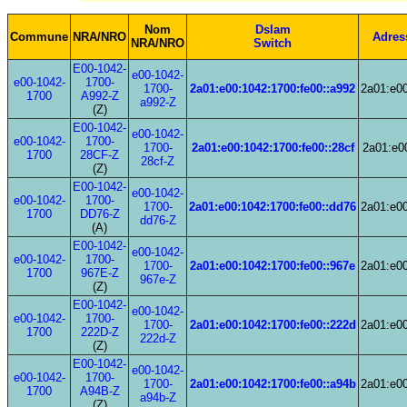
Nom
Dslam
Commune
NRA/NRO
Adres
NRA/NRO
Switch
E00-1042-
e00-1042-
e00-1042-
1700-
1700-
2a01:e00:1042:1700:fe00::a992
2a01:e00
1700
A992-Z
a992-Z
(Z)
E00-1042-
e00-1042-
e00-1042-
1700-
1700-
2a01:e00:1042:1700:fe00::28cf
2a01:e00
1700
28CF-Z
28cf-Z
(Z)
E00-1042-
e00-1042-
e00-1042-
1700-
1700-
2a01:e00:1042:1700:fe00::dd76
2a01:e00
1700
DD76-Z
dd76-Z
(A)
E00-1042-
e00-1042-
e00-1042-
1700-
1700-
2a01:e00:1042:1700:fe00::967e
2a01:e00
1700
967E-Z
967e-Z
(Z)
E00-1042-
e00-1042-
e00-1042-
1700-
1700-
2a01:e00:1042:1700:fe00::222d
2a01:e00
1700
222D-Z
222d-Z
(Z)
E00-1042-
e00-1042-
e00-1042-
1700-
1700-
2a01:e00:1042:1700:fe00::a94b
2a01:e00
1700
A94B-Z
a94b-Z
(Z)