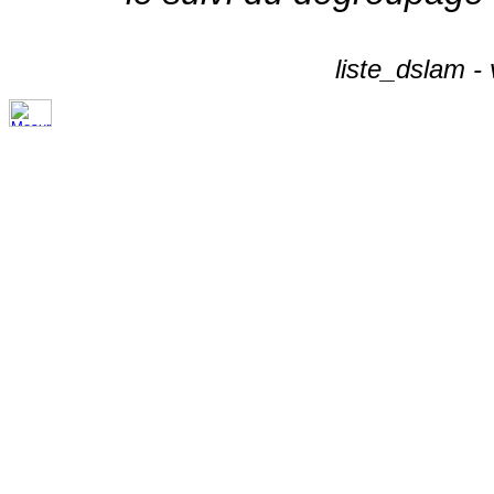
liste_dslam -