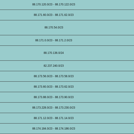
88.170.120.0/23 - 88.170.122.0/23
88.171.60.0/23 - 88.171.62.0/23
88.170.54.0/23
88.171.0.0/23 - 88.171.2.0/23
88.170.136.0/24
82.237.240.0/23
88.173.56.0/23 - 88.173.58.0/23
88.173.60.0/23 - 88.173.62.0/23
88.173.88.0/23 - 88.173.90.0/23
88.173.228.0/23 - 88.173.230.0/23
88.171.12.0/23 - 88.171.14.0/23
88.174.184.0/23 - 88.174.186.0/23