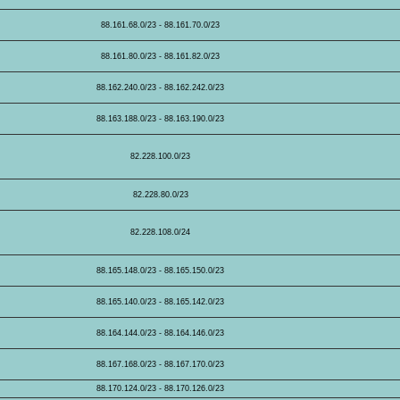
88.161.68.0/23 - 88.161.70.0/23
88.161.80.0/23 - 88.161.82.0/23
88.162.240.0/23 - 88.162.242.0/23
88.163.188.0/23 - 88.163.190.0/23
82.228.100.0/23
82.228.80.0/23
82.228.108.0/24
88.165.148.0/23 - 88.165.150.0/23
88.165.140.0/23 - 88.165.142.0/23
88.164.144.0/23 - 88.164.146.0/23
88.167.168.0/23 - 88.167.170.0/23
88.170.124.0/23 - 88.170.126.0/23