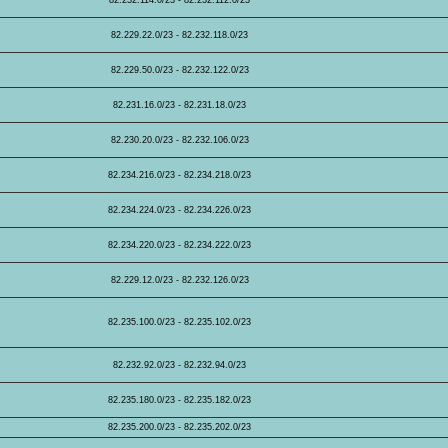
82.232.114.0/23 - 82.232.112.0/23
82.229.22.0/23 - 82.232.118.0/23
82.229.50.0/23 - 82.232.122.0/23
82.231.16.0/23 - 82.231.18.0/23
82.230.20.0/23 - 82.232.106.0/23
82.234.216.0/23 - 82.234.218.0/23
82.234.224.0/23 - 82.234.226.0/23
82.234.220.0/23 - 82.234.222.0/23
82.229.12.0/23 - 82.232.126.0/23
82.235.100.0/23 - 82.235.102.0/23
82.232.92.0/23 - 82.232.94.0/23
82.235.180.0/23 - 82.235.182.0/23
82.235.200.0/23 - 82.235.202.0/23