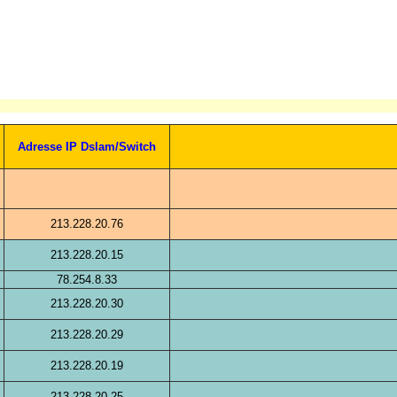
Adresse IP Dslam/Switch
213.228.20.76
213.228.20.15
78.254.8.33
213.228.20.30
213.228.20.29
213.228.20.19
213.228.20.25