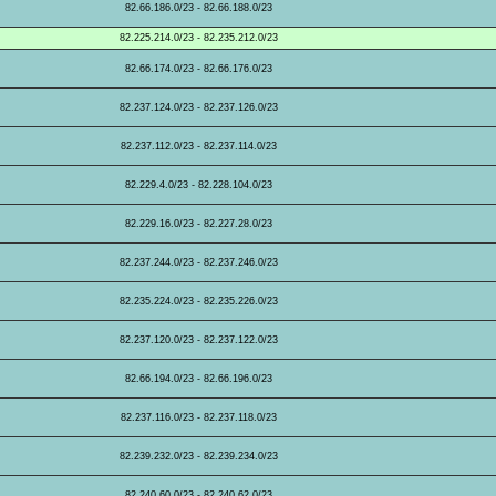
82.66.186.0/23 - 82.66.188.0/23
82.225.214.0/23 - 82.235.212.0/23
82.66.174.0/23 - 82.66.176.0/23
82.237.124.0/23 - 82.237.126.0/23
82.237.112.0/23 - 82.237.114.0/23
82.229.4.0/23 - 82.228.104.0/23
82.229.16.0/23 - 82.227.28.0/23
82.237.244.0/23 - 82.237.246.0/23
82.235.224.0/23 - 82.235.226.0/23
82.237.120.0/23 - 82.237.122.0/23
82.66.194.0/23 - 82.66.196.0/23
82.237.116.0/23 - 82.237.118.0/23
82.239.232.0/23 - 82.239.234.0/23
82.240.60.0/23 - 82.240.62.0/23