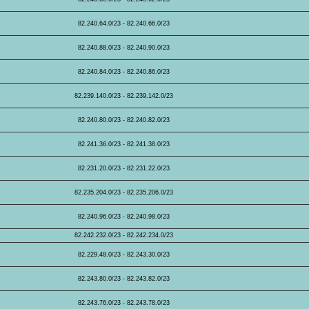
82.240.64.0/23 - 82.240.66.0/23
82.240.88.0/23 - 82.240.90.0/23
82.240.84.0/23 - 82.240.86.0/23
82.239.140.0/23 - 82.239.142.0/23
82.240.80.0/23 - 82.240.82.0/23
82.241.36.0/23 - 82.241.38.0/23
82.231.20.0/23 - 82.231.22.0/23
82.235.204.0/23 - 82.235.206.0/23
82.240.96.0/23 - 82.240.98.0/23
82.242.232.0/23 - 82.242.234.0/23
82.229.48.0/23 - 82.243.30.0/23
82.243.80.0/23 - 82.243.82.0/23
82.243.76.0/23 - 82.243.78.0/23