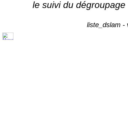
le suivi du dégroupage
liste_dslam -