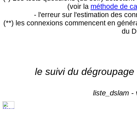
(voir la
méthode de ca
- l'erreur sur l'estimation des c
(**) les connexions commencent en général
du D
le suivi du dégroupage
liste_dslam -