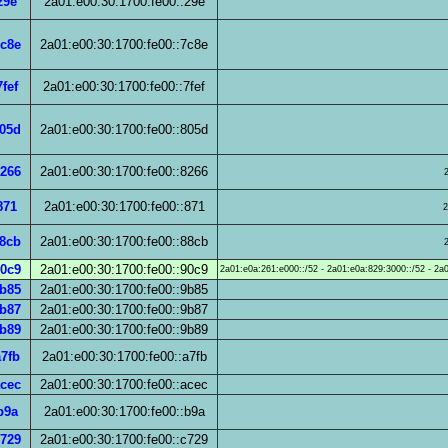
29e
2a01:e00:30:1700:fe00::29e
7c8e
2a01:e00:30:1700:fe00::7c8e
fef
2a01:e00:30:1700:fe00::7fef
805d
2a01:e00:30:1700:fe00::805d
8266
2a01:e00:30:1700:fe00::8266
871
2a01:e00:30:1700:fe00::871
2
88cb
2a01:e00:30:1700:fe00::88cb
90c9
2a01:e00:30:1700:fe00::90c9
2a01:e0a:261:e000::/52 - 2a01:e0a:829:3000::/52 - 2a
9b85
2a01:e00:30:1700:fe00::9b85
9b87
2a01:e00:30:1700:fe00::9b87
9b89
2a01:e00:30:1700:fe00::9b89
a7fb
2a01:e00:30:1700:fe00::a7fb
acec
2a01:e00:30:1700:fe00::acec
b9a
2a01:e00:30:1700:fe00::b9a
c729
2a01:e00:30:1700:fe00::c729