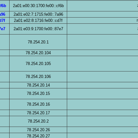
cf6b
2a01:e00:30:1700:fe00::cf6b
a96
2a01:e02:7:1715:fe00::7a96
d7f
2a01:e02:8:1716:fe00::cd7f
2
7e7
2a01:e03:9:1700:fe00::87e7
78.254.20.1
78.254.20.104
78.254.20.105
78.254.20.106
78.254.20.14
78.254.20.15
78.254.20.16
78.254.20.17
78.254.20.2
78.254.20.26
78.254.20.27