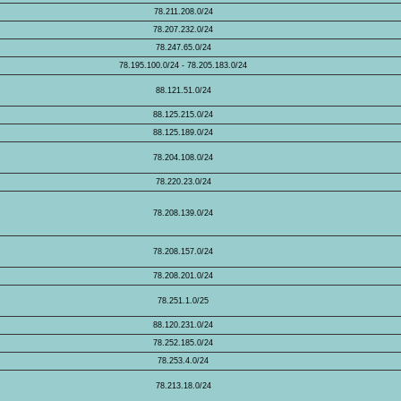
78.211.208.0/24
78.207.232.0/24
78.247.65.0/24
78.195.100.0/24 - 78.205.183.0/24
88.121.51.0/24
88.125.215.0/24
88.125.189.0/24
78.204.108.0/24
78.220.23.0/24
78.208.139.0/24
78.208.157.0/24
78.208.201.0/24
78.251.1.0/25
88.120.231.0/24
78.252.185.0/24
78.253.4.0/24
78.213.18.0/24