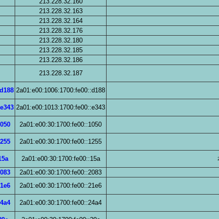
213.228.32.160
213.228.32.163
213.228.32.164
213.228.32.176
213.228.32.180
213.228.32.185
213.228.32.186
213.228.32.187
:d188
2a01:e00:1006:1700:fe00::d188
:e343
2a01:e00:1013:1700:fe00::e343
1050
2a01:e00:30:1700:fe00::1050
1255
2a01:e00:30:1700:fe00::1255
15a
2a01:e00:30:1700:fe00::15a
2083
2a01:e00:30:1700:fe00::2083
21e6
2a01:e00:30:1700:fe00::21e6
24a4
2a01:e00:30:1700:fe00::24a4