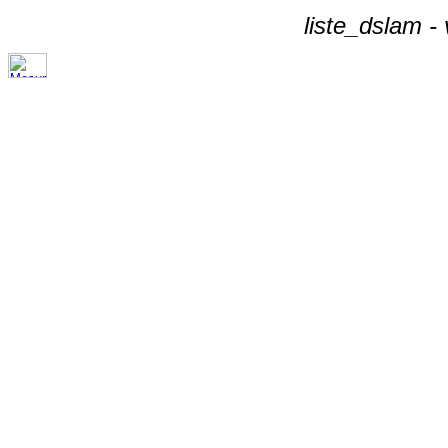
liste_dslam -