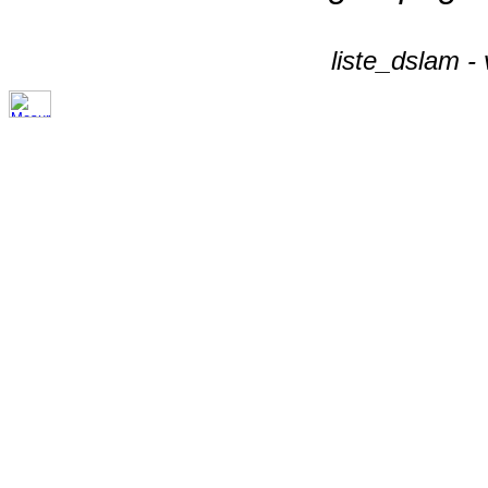
liste_dslam -