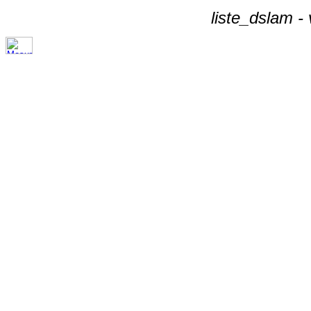
liste_dslam -