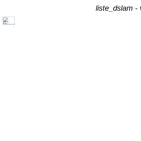
liste_dslam -