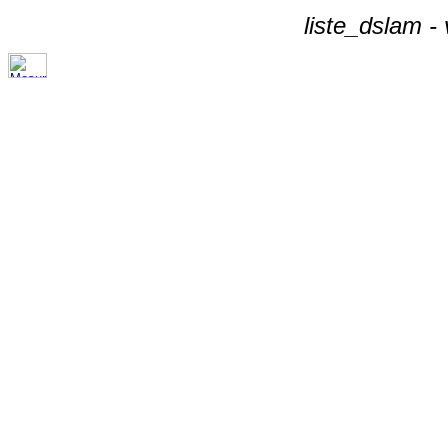
liste_dslam -