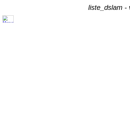
liste_dslam -