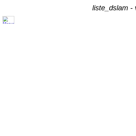
liste_dslam -