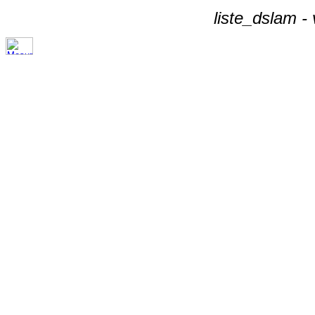
liste_dslam -