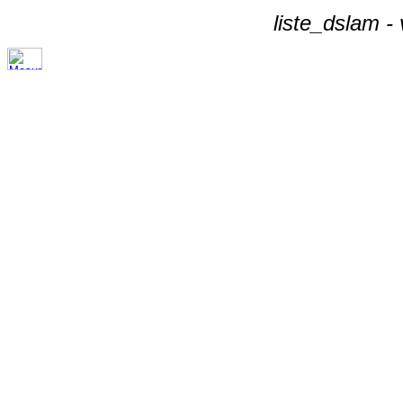
liste_dslam -