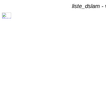
liste_dslam -