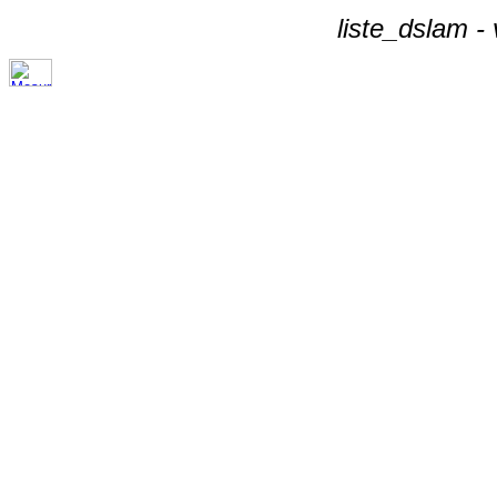
liste_dslam -