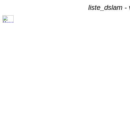
liste_dslam -