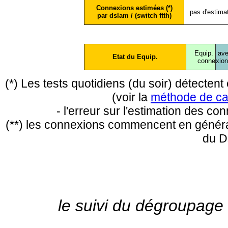
Connexions estimées (*)
pas d'estima
par dslam / (switch ftth)
Equip.
ave
Etat du Equip.
conne
xio
(*) Les tests quotidiens (du soir) détecte
(voir la
méthode de ca
- l'erreur sur l'estimation des c
(**) les connexions commencent en général
du D
le suivi du dégroupage