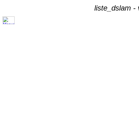
liste_dslam -