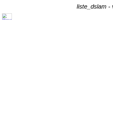
liste_dslam -