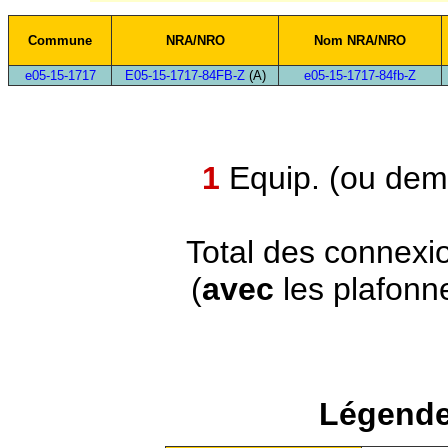
Commune
NRA/NRO
Nom NRA/NRO
e05-15-1717
E05-15-1717-84FB-Z
(A)
e05-15-1717-84fb-Z
1
Equip. (ou demi
Total des connexi
(
avec
les plafonn
Légende