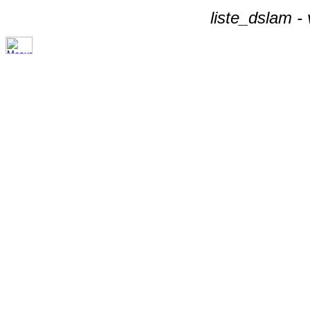
liste_dslam -