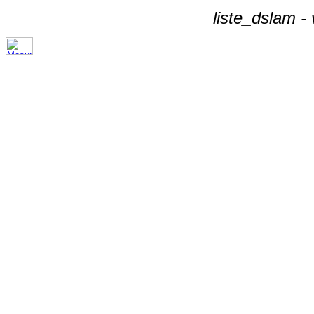
liste_dslam -