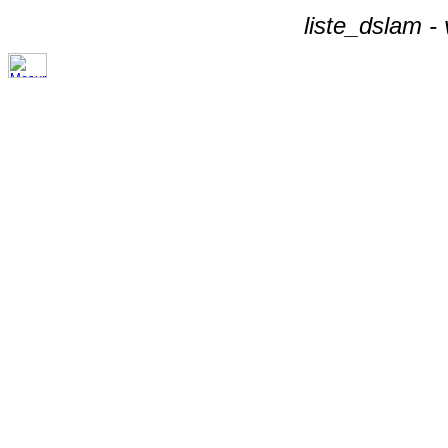
liste_dslam -