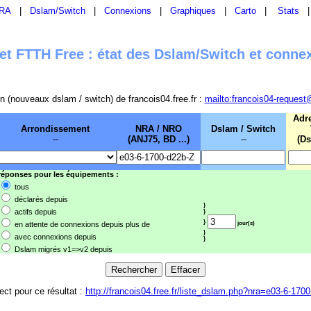
RA
|
Dslam/Switch
|
Connexions
|
Graphiques
|
Carto
|
Stats
t FTTH Free : état des Dslam/Switch et conne
sion (nouveaux dslam / switch) de francois04.free.fr :
mailto:francois04-request
Adr
Arrondissement
NRA / NRO
Dslam / Switch
--
(ANJ75, BD ...)
--
(Ds
 réponses pour les équipements :
tous
déclarés depuis
}
actifs depuis
}
}
en attente de connexions depuis plus de
jour(s)
}
avec connexions depuis
}
Dslam migrés v1=>v2 depuis
rect pour ce résultat :
http://francois04.free.fr/liste_dslam.php?nra=e03-6-170