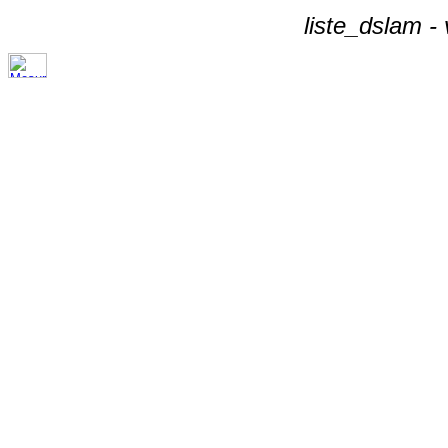
liste_dslam -