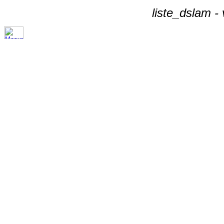
liste_dslam -