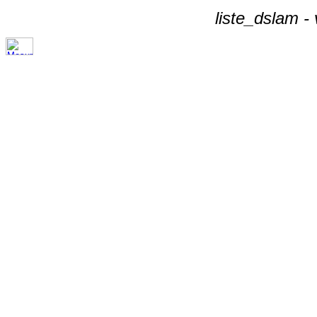
liste_dslam -