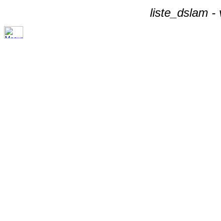
liste_dslam -