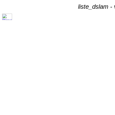
liste_dslam -