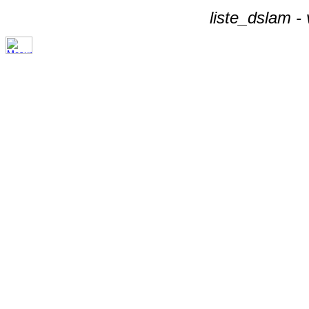
liste_dslam -