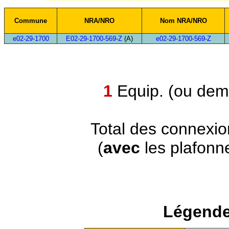
Commune
NRA/NRO
Nom NRA/NRO
e02-29-1700
E02-29-1700-569-Z
(A)
e02-29-1700-569-Z
1
Equip. (ou demi
Total des connexi
(
avec
les plafonn
Légende