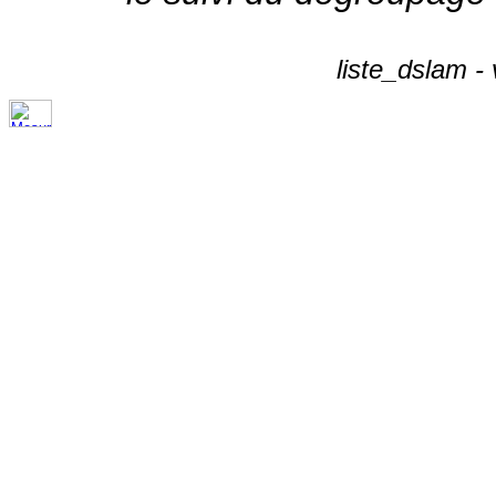
liste_dslam -