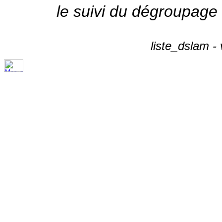
le suivi du dégroupage
liste_dslam -