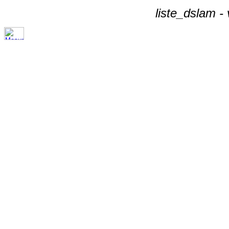
liste_dslam -