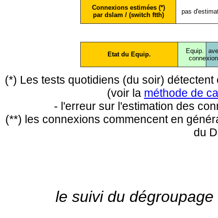
Connexions estimées (*)
pas d'estima
par dslam / (switch ftth)
Equip.
ave
Etat du Equip.
conne
xio
(*) Les tests quotidiens (du soir) détecte
(voir la
méthode de ca
- l'erreur sur l'estimation des c
(**) les connexions commencent en général
du D
le suivi du dégroupage