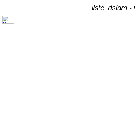
liste_dslam -