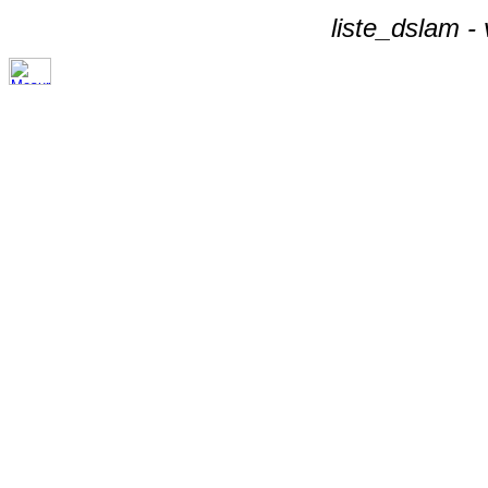
liste_dslam -