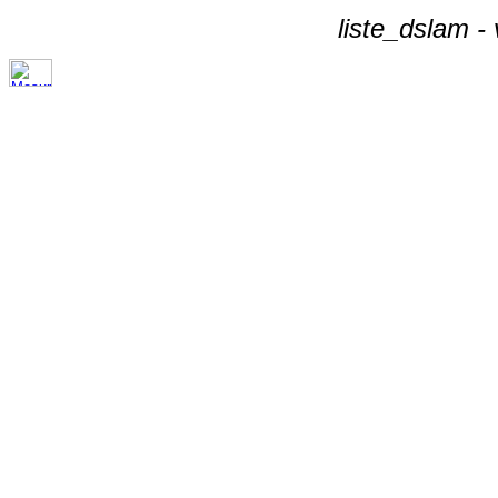
liste_dslam -