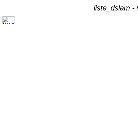
liste_dslam -