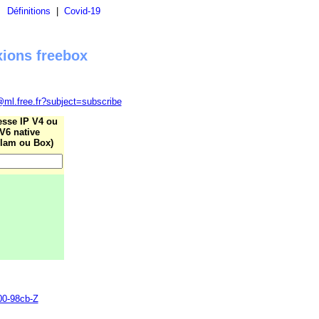
|
Définitions
|
Covid-19
xions freebox
@ml.free.fr?subject=subscribe
esse IP V4 ou
V6 native
lam ou Box)
700-98cb-Z