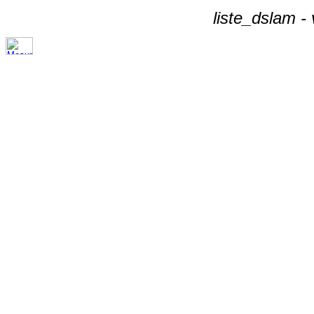
liste_dslam -