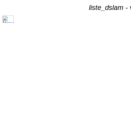
liste_dslam -