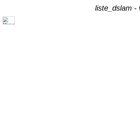
liste_dslam -