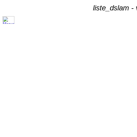
liste_dslam -