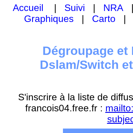
Accueil
|
Suivi
|
NRA
Graphiques
|
Carto
Dégroupage et 
Dslam/Switch e
S'inscrire à la liste de dif
francois04.free.fr :
mailto
subje