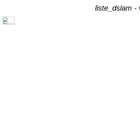
liste_dslam -