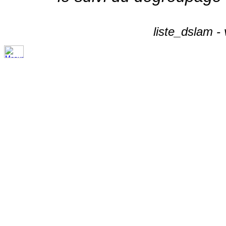
liste_dslam -