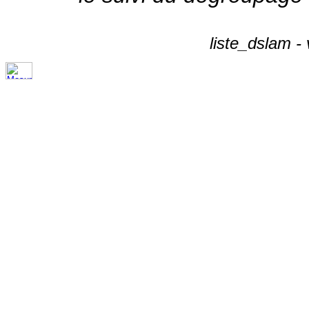
liste_dslam -