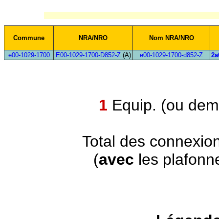
Commune
NRA/NRO
Nom NRA/NRO
e00-1029-1700
E00-1029-1700-D852-Z
(A)
e00-1029-1700-d852-Z
2a
1
Equip. (ou demi
Total des connexio
(
avec
les plafonn