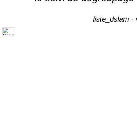
liste_dslam -