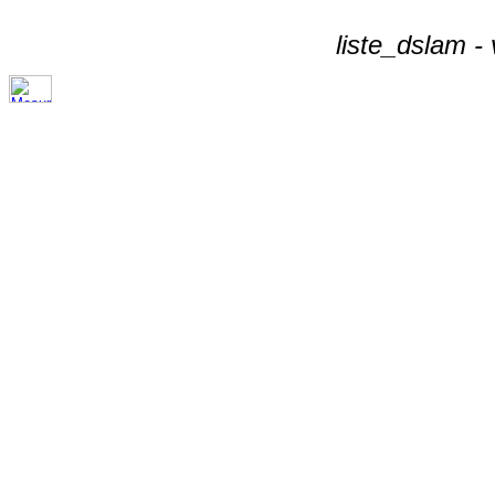
liste_dslam -