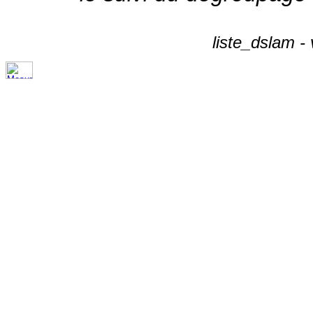
liste_dslam -