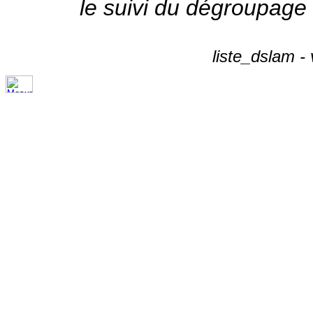
le suivi du dégroupage
liste_dslam -