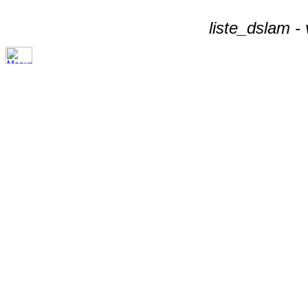
liste_dslam -